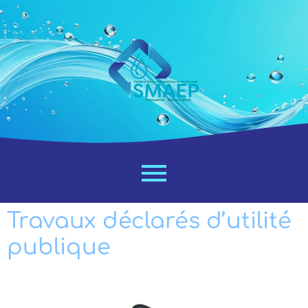
Travaux déclarés d’utilité
publique