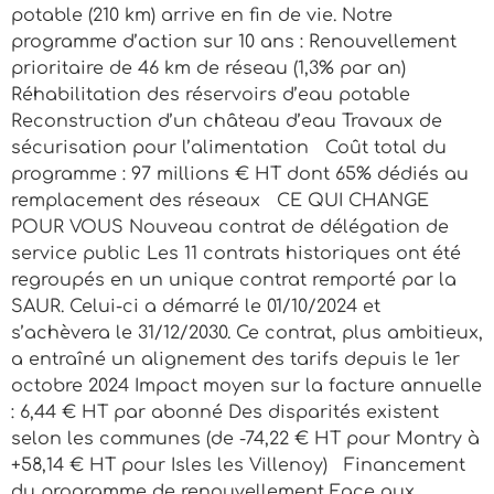
potable (210 km) arrive en fin de vie. Notre
programme d’action sur 10 ans : Renouvellement
prioritaire de 46 km de réseau (1,3% par an)
Réhabilitation des réservoirs d’eau potable
Reconstruction d’un château d’eau Travaux de
sécurisation pour l’alimentation Coût total du
programme : 97 millions € HT dont 65% dédiés au
remplacement des réseaux CE QUI CHANGE
POUR VOUS Nouveau contrat de délégation de
service public Les 11 contrats historiques ont été
regroupés en un unique contrat remporté par la
SAUR. Celui-ci a démarré le 01/10/2024 et
s’achèvera le 31/12/2030. Ce contrat, plus ambitieux,
a entraîné un alignement des tarifs depuis le 1er
octobre 2024 Impact moyen sur la facture annuelle
: 6,44 € HT par abonné Des disparités existent
selon les communes (de -74,22 € HT pour Montry à
+58,14 € HT pour Isles les Villenoy) Financement
du programme de renouvellement Face aux