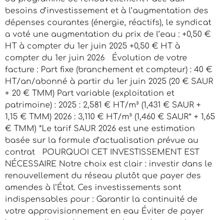
besoins d’investissement et à l’augmentation des
dépenses courantes (énergie, réactifs), le syndicat
a voté une augmentation du prix de l’eau : +0,50 €
HT à compter du 1er juin 2025 +0,50 € HT à
compter du 1er juin 2026 Évolution de votre
facture : Part fixe (branchement et compteur) : 40 €
HT/an/abonné à partir du 1er juin 2025 (20 € SAUR
+ 20 € TMM) Part variable (exploitation et
patrimoine) : 2025 : 2,581 € HT/m³ (1,431 € SAUR +
1,15 € TMM) 2026 : 3,110 € HT/m³ (1,460 € SAUR* + 1,65
€ TMM) *Le tarif SAUR 2026 est une estimation
basée sur la formule d’actualisation prévue au
contrat POURQUOI CET INVESTISSEMENT EST
NÉCESSAIRE Notre choix est clair : investir dans le
renouvellement du réseau plutôt que payer des
amendes à l’État. Ces investissements sont
indispensables pour : Garantir la continuité de
votre approvisionnement en eau Éviter de payer