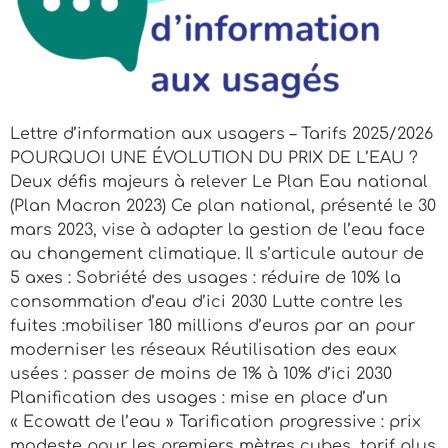
Lettre d’information aux usagers – Tarifs 2025/2026
POURQUOI UNE ÉVOLUTION DU PRIX DE L’EAU ?
Deux défis majeurs à relever Le Plan Eau national
(Plan Macron 2023) Ce plan national, présenté le 30
mars 2023, vise à adapter la gestion de l’eau face
au changement climatique. Il s’articule autour de
5 axes : Sobriété des usages : réduire de 10% la
consommation d’eau d’ici 2030 Lutte contre les
fuites :mobiliser 180 millions d’euros par an pour
moderniser les réseaux Réutilisation des eaux
usées : passer de moins de 1% à 10% d’ici 2030
Planification des usages : mise en place d’un
« Ecowatt de l’eau » Tarification progressive : prix
modeste pour les premiers mètres cubes, tarif plus